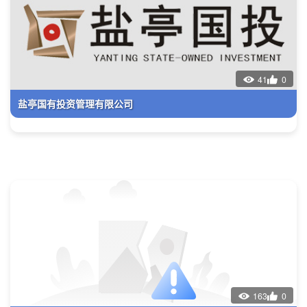
41
0
盐亭国有投资管理有限公司
163
0