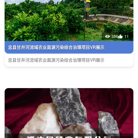
386
11
忠县甘井河流域农业面源污染综合治理项目VR展示
忠县甘井河流域农业面源污染综合治理项目VR展示