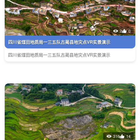
2
0
四川省煤田地质局一三五队古蔺县地灾点VR实景演示
四川省煤田地质局一三五队古蔺县地灾点VR实景演示
316
14