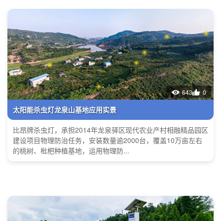
643
0
太阳能杀虫灯龙泉山基地应用实景
比昂牌杀虫灯，承担2014年龙泉驿区现代农业产村相融精品园区
建设项目物理防治任务，安装数量逾2000台，覆盖10万亩左右
的桃树、枇杷种植基地，运用物理防...