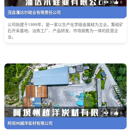
37
0
茂县潘达尔硅业有限责任公司
公司始建于1999年，是一家以生产化学级金属硅为主业，集硅矿
石开采基地、冶炼工厂、产品研发、市场销售为一体的民营企
业。
36
0
阿坝州越洋炭材有限公司