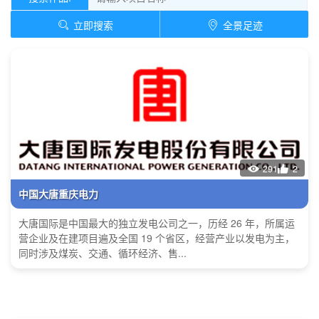
立即搜索
全景足迹
291
2
中国大唐重庆电力
大唐国际是中国最大的独立发电公司之一，历经 26 年，所属运
营企业及在建项目遍及全国 19 个省区，经营产业以发电为主，
同时涉及煤炭、交通、循环经济、售...