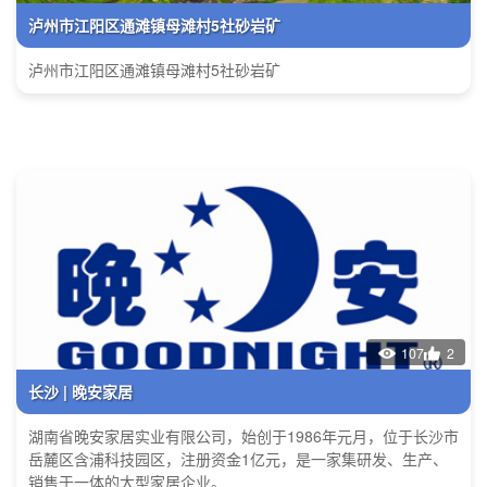
泸州市江阳区通滩镇母滩村5社砂岩矿
泸州市江阳区通滩镇母滩村5社砂岩矿
107
2
长沙 | 晚安家居
湖南省晚安家居实业有限公司，始创于1986年元月，位于长沙市
岳麓区含浦科技园区，注册资金1亿元，是一家集研发、生产、
销售于一体的大型家居企业。