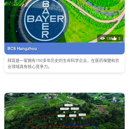
138
3
BCS Hangzhou
拜耳是一家拥有150多年历史的生命科学企业，在医药保健和农
业领域具有核心竞争力。