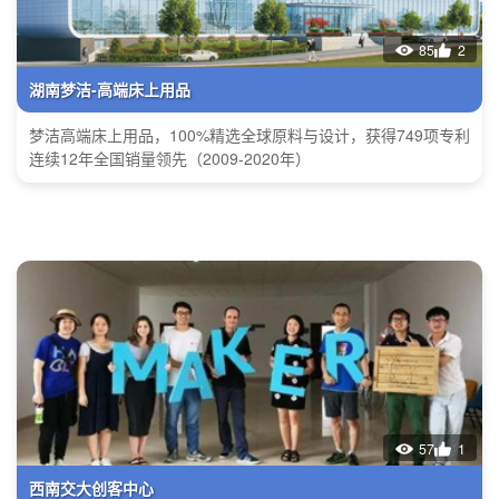
85
2
湖南梦洁-高端床上用品
梦洁高端床上用品，100%精选全球原料与设计，获得749项专利
连续12年全国销量领先（2009-2020年）
57
1
西南交大创客中心