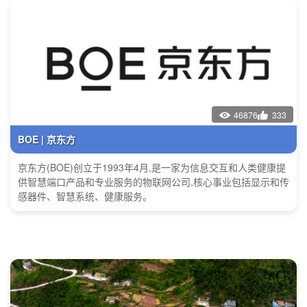
46876
333
BOE | 京东方
京东方(BOE)创立于1993年4月,是一家为信息交互和人类健康提
供智慧端口产品和专业服务的物联网公司,核心事业包括显示和传
感器件、智慧系统、健康服务。