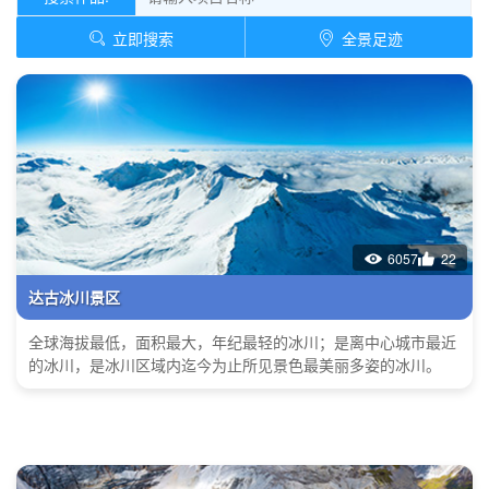
立即搜索
全景足迹
6057
22
达古冰川景区
全球海拔最低，面积最大，年纪最轻的冰川；是离中心城市最近
的冰川，是冰川区域内迄今为止所见景色最美丽多姿的冰川。