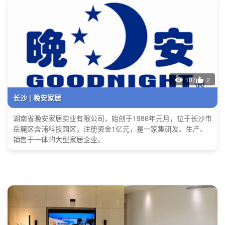
107
2
长沙 | 晚安家居
湖南省晚安家居实业有限公司，始创于1986年元月，位于长沙市
岳麓区含浦科技园区，注册资金1亿元，是一家集研发、生产、
销售于一体的大型家居企业。