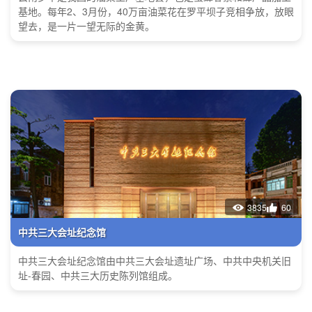
基地。每年2、3月份，40万亩油菜花在罗平坝子竞相争放，放眼
望去，是一片一望无际的金黄。
3835
60
中共三大会址纪念馆
中共三大会址纪念馆由中共三大会址遗址广场、中共中央机关旧
址-春园、中共三大历史陈列馆组成。