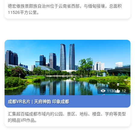
德宏傣族景颇族自治州位于云南省西部，与缅甸接壤，总面积
11526平方公里。
1130
12
成都VR名片 | 天府神韵 印象成都
汇集超百幅成都市域内的公园、景区、地标、楼盘、学府等类型
的精品VR作品。