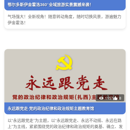
鄂尔多斯伊金霍洛360°全域旅游实景震撼来袭！
气场强大！全新视角！随意转动角度，随时切换风景，游遍魅力
伊金霍洛！
1157
8
永远跟党走·党的政治纪律和政治规矩主题教育馆
以“永远跟党走”为主题，以“永远跟党走、永远不动摇、永远在路
上”为主线，紧紧围绕党的政治纪律和政治规矩的奠基、确立、发