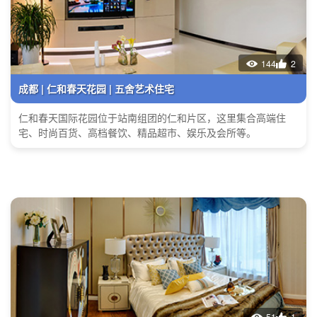
144
2
成都 | 仁和春天花园 | 五舍艺术住宅
仁和春天国际花园位于站南组团的仁和片区，这里集合高端住
宅、时尚百货、高档餐饮、精品超市、娱乐及会所等。
51
1