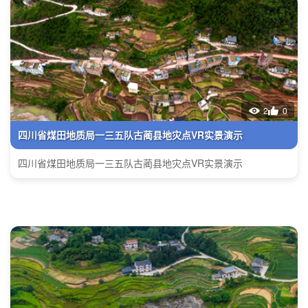
2
0
四川省煤田地质局一三五队古蔺县地灾点VR实景演示
四川省煤田地质局一三五队古蔺县地灾点VR实景演示