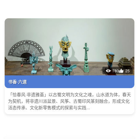
780
25
书香·六道
「恰春风·非遗雅荟」以古蜀文明为文化之魂，山水道为体，春天
为契机，将非遗川派盆景、风筝、古蜀印风篆刻融合，形成文化
活态传承、文化新零售模式的探索与实践...