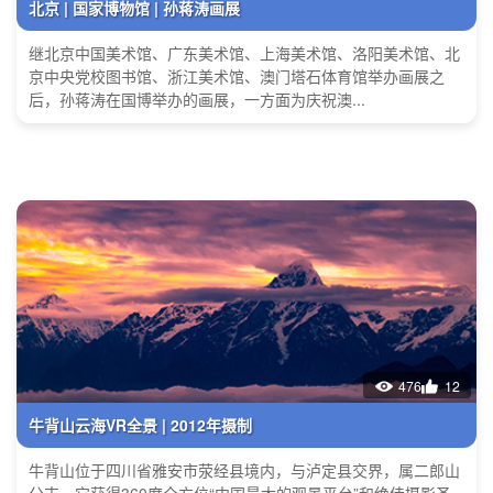
北京 | 国家博物馆 | 孙蒋涛画展
继北京中国美术馆、广东美术馆、上海美术馆、洛阳美术馆、北
京中央党校图书馆、浙江美术馆、澳门塔石体育馆举办画展之
后，孙蒋涛在国博举办的画展，一方面为庆祝澳...
476
12
牛背山云海VR全景 | 2012年摄制
牛背山位于四川省雅安市荥经县境内，与泸定县交界，属二郎山