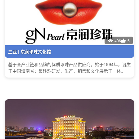
406
6
三亚 | 京润珍珠文化馆
基于全产业链和品牌的优质珍珠产品供应商。始于1994年，诞生
于中国海南省；集珍珠研发、生产、销售和文化展示于一体。