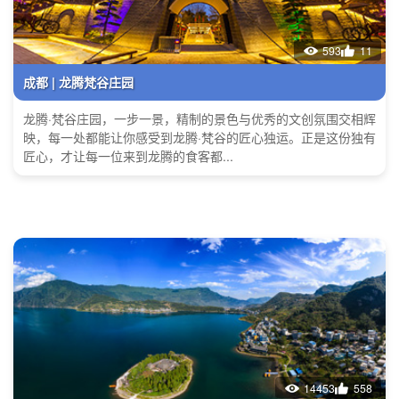
593
11
成都 | 龙腾梵谷庄园
龙腾·梵谷庄园，一步一景，精制的景色与优秀的文创氛围交相辉
映，每一处都能让你感受到龙腾·梵谷的匠心独运。正是这份独有
匠心，才让每一位来到龙腾的食客都...
14453
558