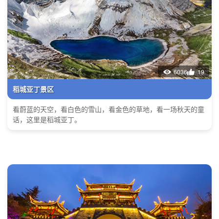
6036
19
稻城亚丁景区
看蔚蓝的天空，看白色的雪山，看金色的草地，看一场秋天的童
话，这里是稻城亚丁。