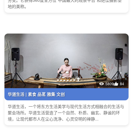
分支。它获得360度全方位“中国最大的观景平台”和绝佳摄影圣
地的美称。
5809
84
华道生活 | 素食 品茗 雅集 文创
华道生活，一个将东方生活美学与现代生活方式相融合的生活与
聚会场所。华道生活营造了一个自然、朴质、幽玄、静谧的环
境，让现代都市人在尘心洗净、心灵空明的禅静...