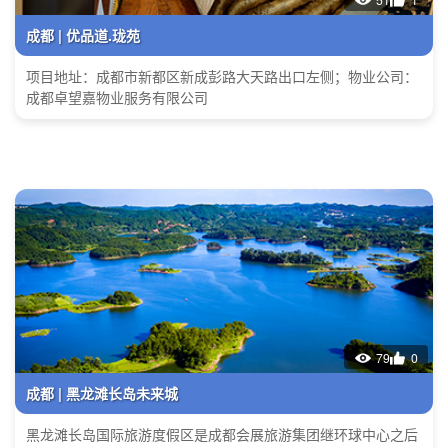
成都 | 优品道.珑苑
项目地址：成都市新都区新成彭路大天路出口左侧；物业公司：
成都卓望嘉物业服务有限公司
79
0
成都 | 黑龙滩长岛未来城
黑龙滩长岛国际旅游度假区是成都会展旅游集团继环球中心之后