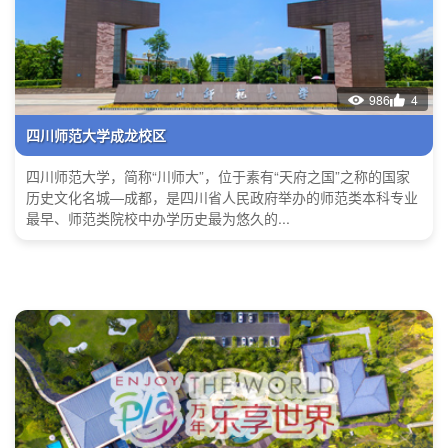
986
4
四川师范大学成龙校区
四川师范大学，简称“川师大”，位于素有“天府之国”之称的国家
历史文化名城—成都，是四川省人民政府举办的师范类本科专业
最早、师范类院校中办学历史最为悠久的...