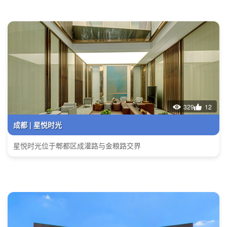
329
12
成都 | 星悦时光
星悦时光位于郫都区成灌路与金粮路交界