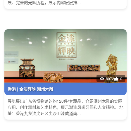
展、完善的光辉历程，展示内容层层推...
8072
0
香港 | 金漆辉映 潮州木雕
展览展出广东省博物馆的约120件/套藏品，介绍潮州木雕的实际
应用、创作题材和艺术特色，展示潮汕风尚习俗和人文精神。 地
址：香港九龙油尖旺区尖沙咀漆咸道南...