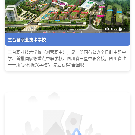
877
1
三台县职业技术学校
三台职业技术学校（刘营职中），是一所国有公办全日制中职中
学、首批国家级重点中职学校、四川省三星中职名校，四川省唯
一一所“乡村振兴学校”。先后获得“全国职...