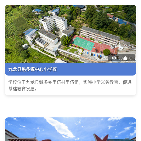
33
0
九龙县魁多镇中心小学校
学校位于九龙县魁多乡里伍村里伍组，实施小学义务教育，促进
基础教育发展。