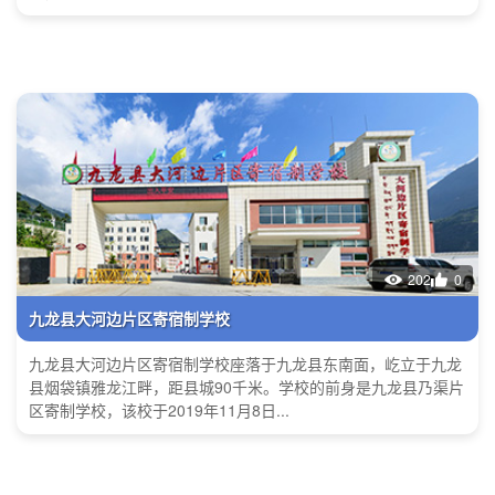
202
0
九龙县大河边片区寄宿制学校
九龙县大河边片区寄宿制学校座落于九龙县东南面，屹立于九龙
县烟袋镇雅龙江畔，距县城90千米。学校的前身是九龙县乃渠片
区寄制学校，该校于2019年11月8日...