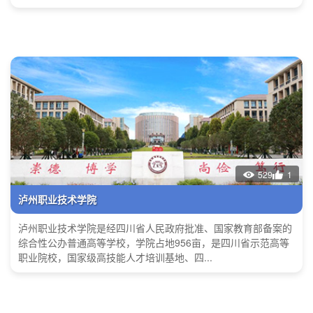
529
1
泸州职业技术学院
泸州职业技术学院是经四川省人民政府批准、国家教育部备案的
综合性公办普通高等学校，学院占地956亩，是四川省示范高等
职业院校，国家级高技能人才培训基地、四...