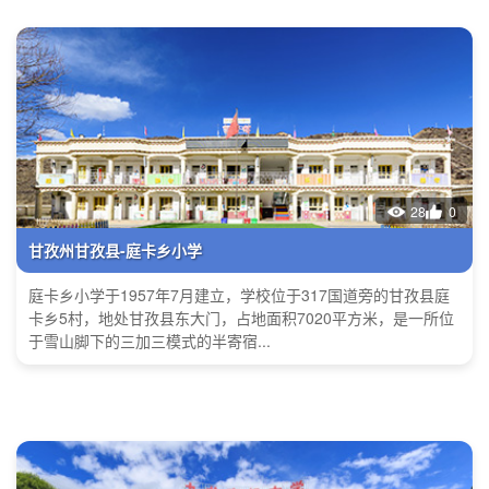
28
0
甘孜州甘孜县-庭卡乡小学
庭卡乡小学于1957年7月建立，学校位于317国道旁的甘孜县庭
卡乡5村，地处甘孜县东大门，占地面积7020平方米，是一所位
于雪山脚下的三加三模式的半寄宿...