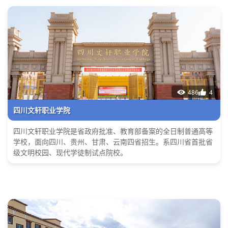
486
4
四川文轩职业学院
四川文轩职业学院是省政府批准、教育部备案的全日制普通高等
学校，面向四川、贵州、甘肃、云南四省招生。系四川省首批省
级文明校园、现代学徒制试点院校。