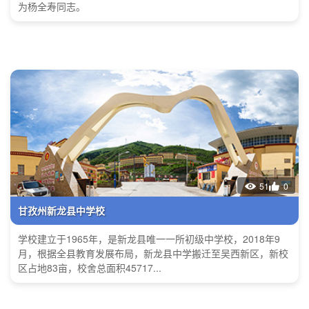
为杨全寿同志。
51
0
甘孜州新龙县中学校
学校建立于1965年，是新龙县唯一一所初级中学校，2018年9
月，根据全县教育发展布局，新龙县中学搬迁至吴西新区，新校
区占地83亩，校舍总面积45717...