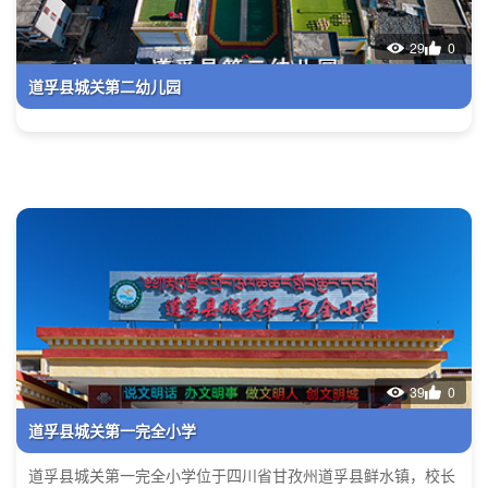
29
0
道孚县城关第二幼儿园
39
0
道孚县城关第一完全小学
道孚县城关第一完全小学位于四川省甘孜州道孚县鲜水镇，校长