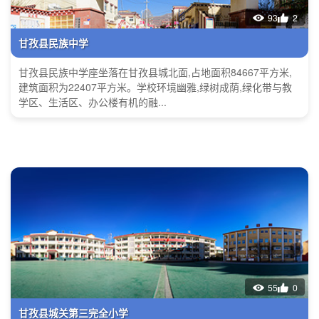
93
2
甘孜县民族中学
甘孜县民族中学座坐落在甘孜县城北面,占地面积84667平方米,
建筑面积为22407平方米。学校环境幽雅,绿树成荫,绿化带与教
学区、生活区、办公楼有机的融...
55
0
甘孜县城关第三完全小学