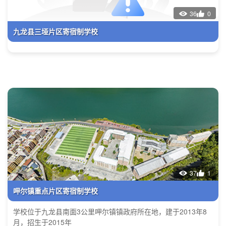
36
0
九龙县三垭片区寄宿制学校
37
1
呷尔镇重点片区寄宿制学校
学校位于九龙县南面3公里呷尔镇镇政府所在地，建于2013年8
月，招生于2015年