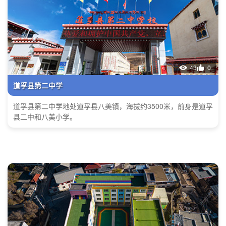
43
0
道孚县第二中学
道孚县第二中学地处道孚县八美镇，海拔约3500米，前身是道孚
县二中和八美小学。