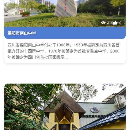
319
0
绵阳市南山中学
四川省绵阳南山中学创办于1908年，1953年被确定为四川省首
批办好的十四所中学，1978年被确定为首批省重点中学，2000
年被确定为四川省首批国家级示...