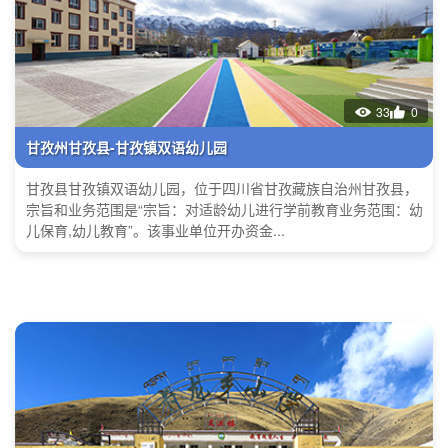
33
0
甘孜州甘孜县-甘孜镇双语幼儿园
甘孜县甘孜镇双语幼儿园，位于四川省甘孜藏族自治州甘孜县，
宗旨和业务范围是“宗旨：对适龄幼儿进行学前教育业务范围：幼
儿保育,幼儿教育”。该事业单位开办资金...