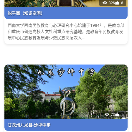
326
6
説乎斋（知识空间）
西南大学西南民族教育与心理研究中心始建于1984年，是教育部
和重庆市普通高校人文社科重点研究基地，是教育部民族教育发
展中心民族教育发展与少数民族高层次人...
73
1
甘孜州九龙县-沙坪中学