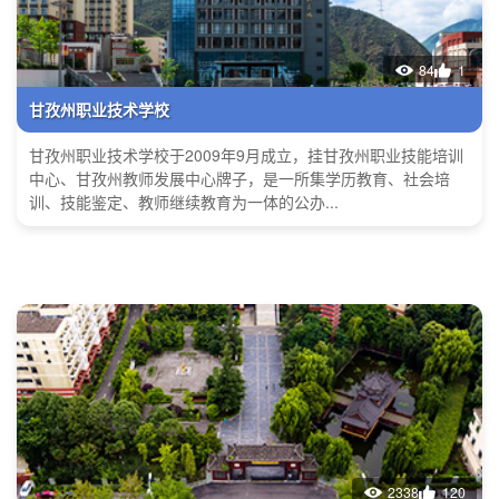
84
1
甘孜州职业技术学校
甘孜州职业技术学校于2009年9月成立，挂甘孜州职业技能培训
中心、甘孜州教师发展中心牌子，是一所集学历教育、社会培
训、技能鉴定、教师继续教育为一体的公办...
2338
120